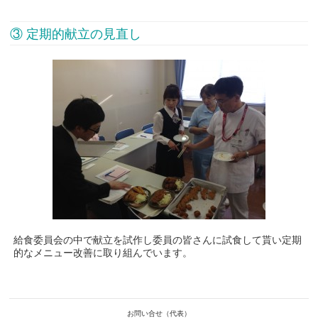
③ 定期的献立の見直し
給食委員会の中で献立を試作し委員の皆さんに試食して貰い定期
的なメニュー改善に取り組んでいます。
お問い合せ（代表）