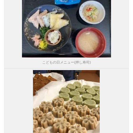
こどもの日メニュー(押し寿司)