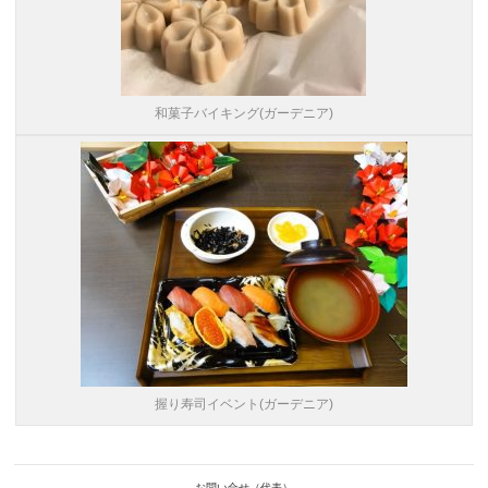
和菓子バイキング(ガーデニア)
握り寿司イベント(ガーデニア)
お問い合せ（代表）