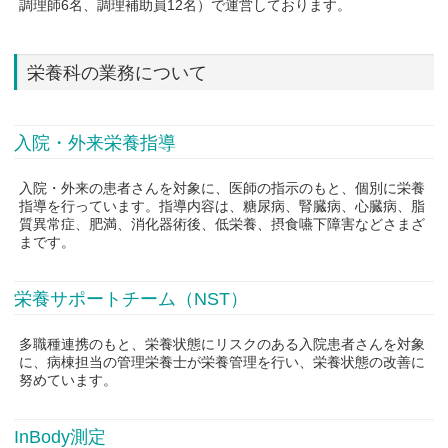
調理師6名、調理補助員12名）で運営しております。
栄養科の業務について
入院・外来栄養指導
入院・外来の患者さんを対象に、医師の指示のもと、個別に栄養
指導を行っています。指導内容は、糖尿病、腎臓病、心臓病、脂
質異常症、肥満、消化器術後、低栄養、摂食嚥下障害などさまざ
まです。
栄養サポートチーム（NST）
多職種連携のもと、栄養状態にリスクのある入院患者さんを対象
に、病棟担当の管理栄養士が栄養管理を行い、栄養状態の改善に
努めています。
InBody測定