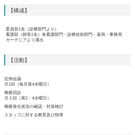
【構成】
委員長1名（診療部門より）
看護部（師長1名）各看護部門・診療技術部門・薬局・事務局
ガーデニアより選出
【活動】
定例会議
月1回（毎月第4水曜日）
褥瘡回診
月２回（第2・4水曜日）
褥瘡発生状況の確認・対策検討
スタッフに対する教育及び指導