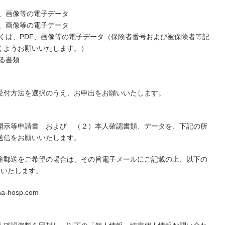
F、画像等の電子データ
F、画像等の電子データ
くは、PDF、画像等の電子データ（保険者番号および被保険者等記
くようお願いいたします。）
る書類
受付方法を選択のうえ、お申出をお願いいたします。
開示等申請書 および （２）本人確認書類、データを、下記の所
送信をお願いいたします。
途郵送をご希望の場合は、その旨電子メールにご記載の上、以下の
いいたします。
hosp.com