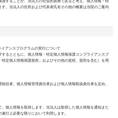
保護することが、当法人の社会的責務であると考え、個人情報・特
ます。当法人の住所および代表者氏名その他の概要は当院のご案内
ライアンスプログラムの実行について
守するとともに、個人情報・特定個人情報保護コンプライアンスプ
・特定個人情報保護規程」およびその他の規程、規則を含む）を周
理統括者、個人情報管理責任者および個人情報取扱責任者を定め、
て、個人情報を取得します。当法人は取得した個人情報を通知また
の遂行上必要な限りにおいて利用します。