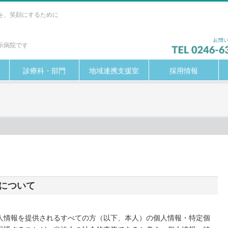
を、笑顔にするために
示病院です
診療科・部門
地域連携支援室
採用情報
について
人情報を提供されるすべての方（以下、本人）の個人情報・特定個