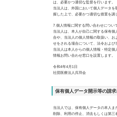
は、必要かつ適切な監督を行います。
当法人は、外国において個人データを
握した上で、必要かつ適切な措置を講
7.個人情報に関する問い合わせについ
当法人は、本人が自己に関する保有個
合や、当法人の個人情報の取扱い、お
せをされる場合について、法令および
当法人は本人からの個人情報・特定個
情報お問い合わせ窓口を設置します。
令和4年4月1日
社団医療法人呉羽会
保有個人データ開示等の請求
当法人では、保有個人データの本人ま
削除、利用の停止、消去もしくは第三