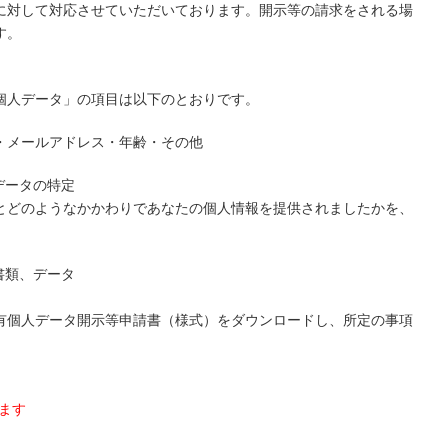
に対して対応させていただいております。開示等の請求をされる場
す。
個人データ」の項目は以下のとおりです。
・メールアドレス・年齢・その他
データの特定
とどのようなかかわりであなたの個人情報を提供されましたかを、
書類、データ
有個人データ開示等申請書（様式）をダウンロードし、所定の事項
ます