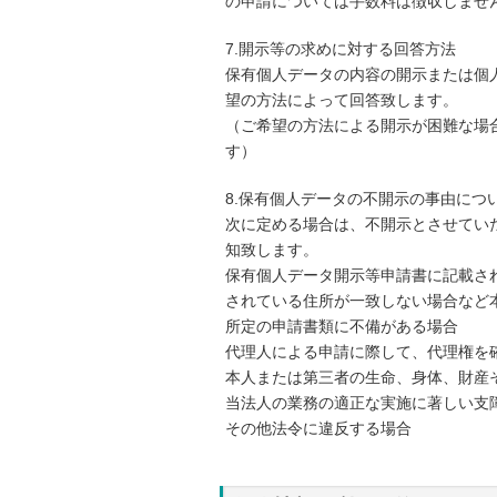
の申請については手数料は徴収しませ
7.開示等の求めに対する回答方法
保有個人データの内容の開示または個
望の方法によって回答致します。
（ご希望の方法による開示が困難な場
す）
8.保有個人データの不開示の事由につ
次に定める場合は、不開示とさせてい
知致します。
保有個人データ開示等申請書に記載さ
されている住所が一致しない場合など
所定の申請書類に不備がある場合
代理人による申請に際して、代理権を
本人または第三者の生命、身体、財産
当法人の業務の適正な実施に著しい支
その他法令に違反する場合