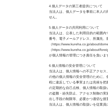
4.個人データの第三者提供について
当法人は、個人データを事前に本人の
せん。
5.個人データの共同利用について
当法人は、公表した利用目的の範囲内
番号、電子メールアドレス、所属先、
（https://www.kureha.co.jp/abo
（https://www.kureha.co.jp/
が個人情報の管理につき責任を負いま
6.個人情報の安全管理について
当法人は、個人情報への不正アクセス
の他の個人情報の安全管理のために、
程に違反している事実または兆候を把
の定期的な自己点検、個人情報の取扱
の盗難・紛失防止、アクセス制御の実
出し手段の制限等、必要かつ適切な措
当法人は、個人情報の取扱いを従業員