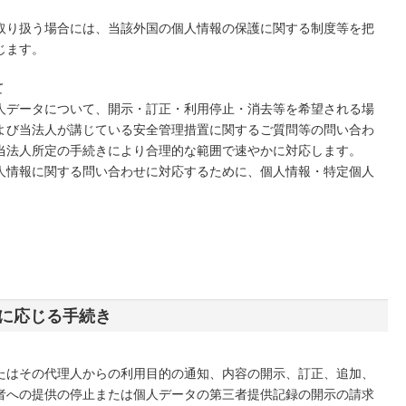
取り扱う場合には、当該外国の個人情報の保護に関する制度等を把
じます。
て
人データについて、開示・訂正・利用停止・消去等を希望される場
よび当法人が講じている安全管理措置に関するご質問等の問い合わ
当法人所定の手続きにより合理的な範囲で速やかに対応します。
人情報に関する問い合わせに対応するために、個人情報・特定個人
に応じる手続き
たはその代理人からの利用目的の通知、内容の開示、訂正、追加、
者への提供の停止または個人データの第三者提供記録の開示の請求