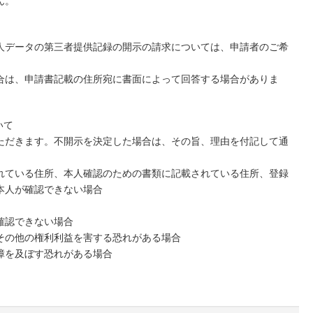
ん。
人データの第三者提供記録の開示の請求については、申請者のご希
合は、申請書記載の住所宛に書面によって回答する場合がありま
いて
ただきます。不開示を決定した場合は、その旨、理由を付記して通
れている住所、本人確認のための書類に記載されている住所、登録
本人が確認できない場合
確認できない場合
その他の権利利益を害する恐れがある場合
障を及ぼす恐れがある場合