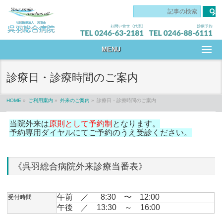
です
MENU
診療日・診療時間のご案内
HOME
»
ご利用案内
»
外来のご案内
»
診療日・診療時間のご案内
当院外来は
原則として予約制
となります。
予約専用ダイヤルにてご予約のうえ受診ください。
《呉羽総合病院外来診療当番表》
午前 ／ 8:30 〜 12:00
受付時間
午後 ／ 13:30 ～ 16:00