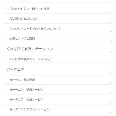
入院時のお願い・面会・お部屋
入院費のお会計について
クレジットカードでのお支払いについて
入院セットのご案内
くれは訪問看護ステーション
くれは訪問看護ステーション紹介
ガーデニア
ガーデニア基本理念
ガーデニア 通所サービス
ガーデニア 入所サービス
ガーデニアケアプランサービス