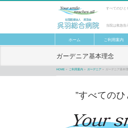
すべてのひと
当院は救急告
ホーム
ご利用案内
ガーデニア基本理念
HOME
»
ご利用案内
»
ガーデニア
»
ガーデニア基本
”すべてのひ