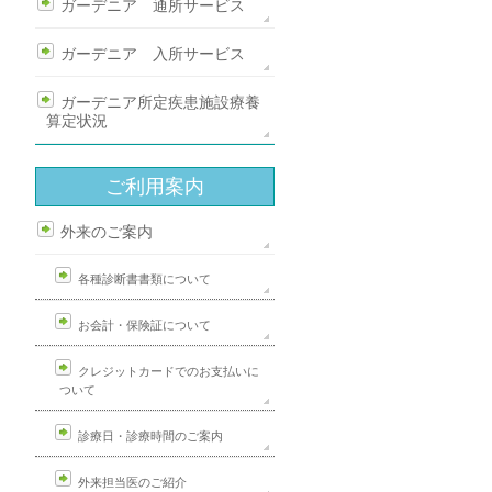
ガーデニア 通所サービス
ガーデニア 入所サービス
ガーデニア所定疾患施設療養
算定状況
ご利用案内
外来のご案内
各種診断書書類について
お会計・保険証について
クレジットカードでのお支払いに
ついて
診療日・診療時間のご案内
外来担当医のご紹介