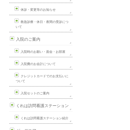
休診・変更等のお知らせ
救急診療・休日・夜間の受診につ
いて
入院のご案内
入院時のお願い・面会・お部屋
入院費のお会計について
クレジットカードでのお支払いに
ついて
入院セットのご案内
くれは訪問看護ステーション
くれは訪問看護ステーション紹介