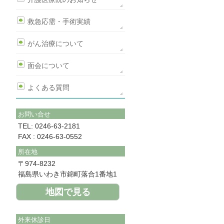
救急応需・手術実績
がん治療について
面会について
よくある質問
お問い合せ
TEL: 0246-63-2181
FAX : 0246-63-0552
所在地
〒974-8232
福島県いわき市錦町落合1番地1
地図で見る
外来休診日