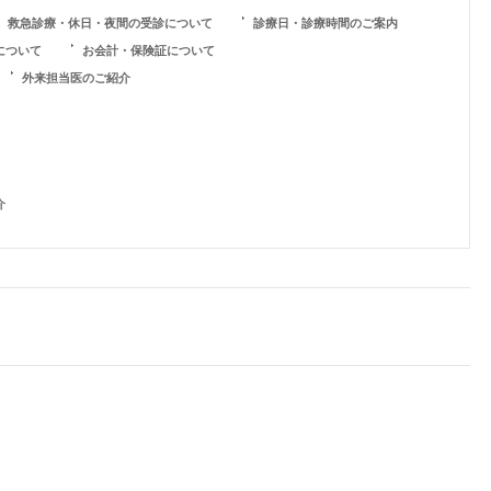
救急診療・休日・夜間の受診について
診療日・診療時間のご案内
について
お会計・保険証について
外来担当医のご紹介
介