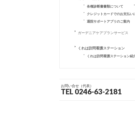
各種診断書書類について
クレジットカードでのお支払い
通院サポートアプリのご案内
ガーデニアケアプランサービス
くれは訪問看護ステーション
くれは訪問看護ステーション紹
お問い合せ（代表）
TEL 0246-63-2181