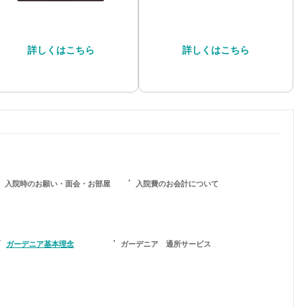
詳しくはこちら
詳しくはこちら
入院時のお願い・面会・お部屋
入院費のお会計について
ガーデニア基本理念
ガーデニア 通所サービス