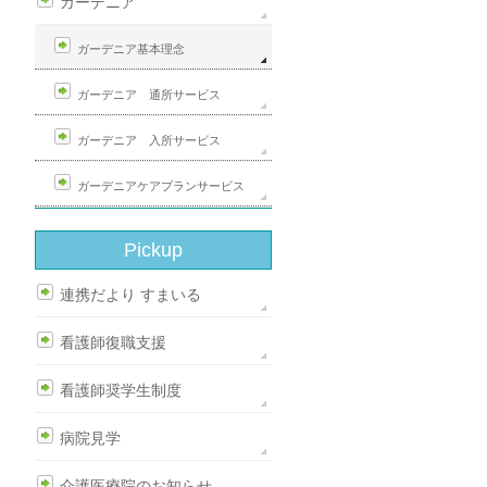
ガーデニア
ガーデニア基本理念
ガーデニア 通所サービス
ガーデニア 入所サービス
ガーデニアケアプランサービス
Pickup
連携だより すまいる
看護師復職支援
看護師奨学生制度
病院見学
介護医療院のお知らせ