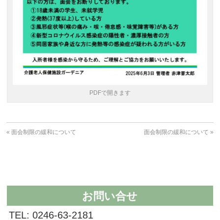
PDFで開きます
«
面会制限の緩和について
面会制限の緩和について
»
お問い合せ
TEL: 0246-63-2181